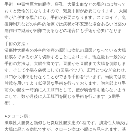
手術：中毒性巨大結腸症、穿孔、大量出血などの場合には放って
おくと致命的になりますので、緊急手術が必要になります。 大腸
癌が合併する場合にも、手術が必要になります。ステロイド、免
疫抑制剤などの内科的治療では病状が不安定な場合あるいは薬の
副作用で継続が困難であるなどの場合にも手術が必要になりま
す。
手術の方法：
潰瘍性大腸炎の外科的治療の原則は病気の原因となっている大腸
粘膜をできるかぎり切除することにあります。現在最も一般的な
手術の方法は、大腸全摘です。盲腸から直腸まで大腸を切除しま
す。そして小腸を袋状にして(回腸パウチ)、肛門とつなぎ合わせ、
肛門から排便を行なうことができる手術を行います。当院では腹
腔鏡を用いてより低侵襲な手術を行っております。吻合部より手
前の小腸を一時的に人工肛門として、便が吻合部を通らないよう
にして、数か月後に人工肛門を閉じる手術を行います（2期手
術）。
●クローン病：
潰瘍性大腸炎と類似した炎症性腸疾患の1種です。潰瘍性大腸炎は
大腸に起こる病気ですが、クローン病は小腸にも見られます。基